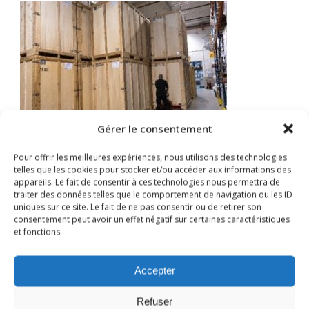
Gérer le consentement
Pour offrir les meilleures expériences, nous utilisons des technologies
telles que les cookies pour stocker et/ou accéder aux informations des
appareils. Le fait de consentir à ces technologies nous permettra de
traiter des données telles que le comportement de navigation ou les ID
uniques sur ce site. Le fait de ne pas consentir ou de retirer son
GAMBLIN
consentement peut avoir un effet négatif sur certaines caractéristiques
et fonctions.
Eco River Parc-Bâtiment A
30, rue des Peupliers
Accepter
92000 Nanterre
Refuser