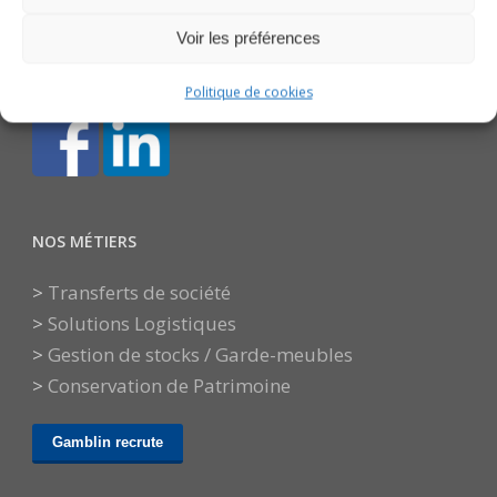
01 56 47 17 17
info@gamblin.fr
Voir les préférences
Page contact
Politique de cookies
NOS MÉTIERS
>
Transferts de société
>
Solutions Logistiques
>
Gestion de stocks / Garde-meubles
>
Conservation de Patrimoine
Gamblin recrute