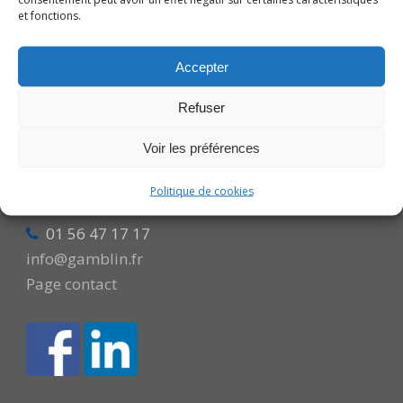
et fonctions.
Accepter
Refuser
GAMBLIN
Voir les préférences
Eco River Parc-Bâtiment A
30, rue des Peupliers
Politique de cookies
92000 Nanterre
01 56 47 17 17
info@gamblin.fr
Page contact