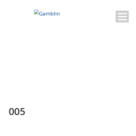
005
005