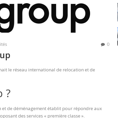
ités
0
oup
it le réseau international de relocation et de
 ?
n et de déménagement établit pour répondre aux
posant des services « première classe ».