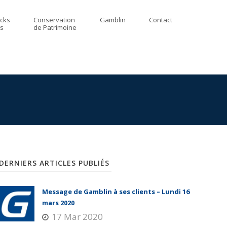
ocks
Conservation
Gamblin
Contact
s
de Patrimoine
DERNIERS ARTICLES PUBLIÉS
Message de Gamblin à ses clients – Lundi 16
mars 2020
17 Mar 2020