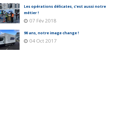
Les opérations délicates, c’est aussi notre
métier !
07 Fév 2018
90 ans, notre image change !
04 Oct 2017