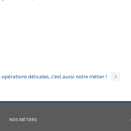
 opérations délicates, c’est aussi notre métier !
NOS MÉTIERS