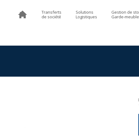
Transferts
Solutions
Gestion de st
de société
Logistiques
Garde-meuble