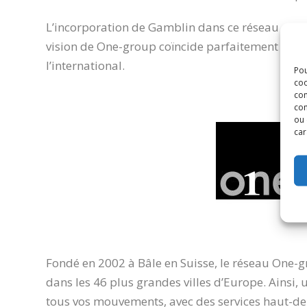
L’incorporation de Gamblin dans ce réseau est u
vision de One-group coïncide parfaitement avec 
l’international.
Pou
coo
con
com
ou 
car
Fondé en 2002 à Bâle en Suisse, le réseau One-
dans les 46 plus grandes villes d’Europe. Ainsi,
tous vos mouvements, avec des services haut-d